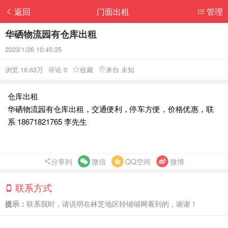
返回
门面出租
管理
华硒物流园有仓库出租
2023/1/26 10:45:35
浏览 16.63万
评论 0
收藏
来自 未知
仓库出租
华硒物流园有仓库出租，交通便利，停车方便，价格优惠，联
系️ 18671821765 李先生
分享到
微信
QQ空间
微博
联系方式
提示：
联系我时，请说明在林芝地区转铺铺网看到的，谢谢！