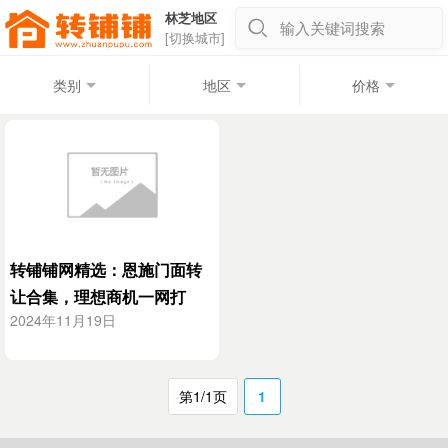
林芝地区
输入关键词搜索
[切换城市]
类别
地区
价格
转铺铺网精选：恩施门面转
让合集，理想商机一网打
2024年11月19日
尽！
第1/1页
1